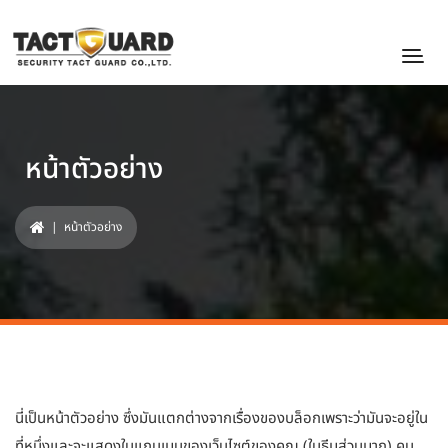
หน้าตัวอย่าง
| หน้าตัวอย่าง
นี่เป็นหน้าตัวอย่าง ซึ่งมันแตกต่างจากเรื่องของบล็อกเพราะว่ามันจะอยู่ใน
ที่หนึ่งและจะแสดงในแถบเมนูของเว็บไซต์ของคุณ (ในธีมส่วนมาก) คน