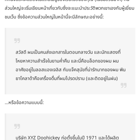
ส่วนใหญ่จะเริ่มเขียนหน้าเกี่ยวกับซึ่งจะแนะนำประวัติพวกเขาเองกับผู้เยี่ยม
ชมเว็บ ซึ่งข้อความส่วนใหญ่ในหน้านี้จะมีลักษณะอย่างนี้:
สวัสดี ผมเป็นคนส่งเอกสารในตอนกลางวัน และนักแสดงที่
โหยหาความสำเร็จในยามค่ำคืน และนี่คือบล็อกของผม ผม
อาศัยอยู่ในลอสแองเจลิส กับแจ๊คสุนัขที่น่ารักมากของผม พิน
ยาโคลาด้าคือเครื่องดื่มที่ผมโปรดปราน (และติดอยู่ในฝน)
…หรือข้อความแบบนี้:
บริษัท XYZ Doohickey ก่อตั้งขึ้นในปี 1971 และได้ผลิต