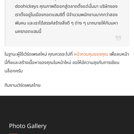
doohickeys คุณภาพดีออกสู่ตลาดตั้งแต่นั้นมา บริษัทของ
เราตั้งอยู่ในเมืองกอตแฮมซิตี้ มีจำนวนพนักงานมากกว่าสอง
พันคน และเราได้สรรค์สร้างสิ่งดี ๆ ต่าง ๆ มากมายให้กับมหา
นครกอตแฮมนี้
ในฐานะผู้ใช้เวิร์ดเพรสใหม่ คุณควรจะไปที่
หน้าควบคุมของคุณ
เพื่อลบหน้า
นี้ทิ้งและสร้างเนื้อหาของคุณในหน้าใหม่ ขอให้มีความสุขกับการเขียน
บล็อกครับ
ทีมงานเวิร์ดเพรสไทย
Photo Gallery