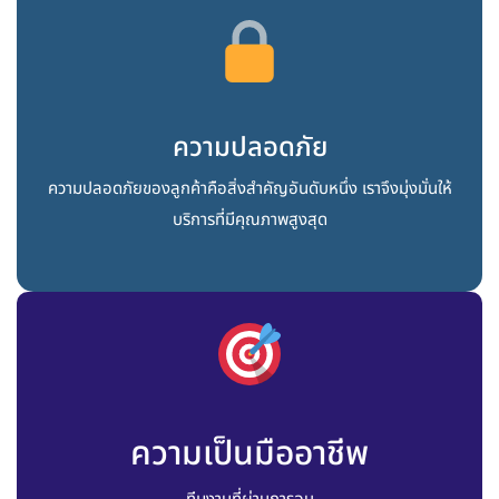
ความปลอดภัย
ความปลอดภัยของลูกค้าคือสิ่งสำคัญอันดับหนึ่ง เราจึงมุ่งมั่นให้
บริการที่มีคุณภาพสูงสุด
ความเป็นมืออาชีพ