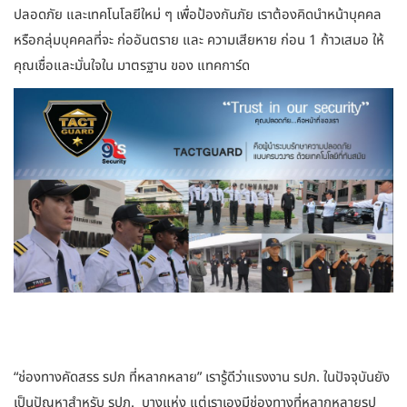
ปลอดภัย และเทคโนโลยีใหม่ ๆ เพื่อป้องกันภัย เราต้องคิดนำหน้าบุคคล
หรือกลุ่มบุคคลที่จะ ก่ออันตราย และ ความเสียหาย ก่อน 1 ก้าวเสมอ ให้
คุณเชื่อและมั่นใจใน มาตรฐาน ของ แทคการ์ด
“ช่องทางคัดสรร รปภ ที่หลากหลาย” เรารู้ดีว่าแรงงาน รปภ. ในปัจจุบันยัง
เป็นปัญหาสำหรับ รปภ. บางแห่ง แต่เราเองมีช่องทางที่หลากหลายรูป