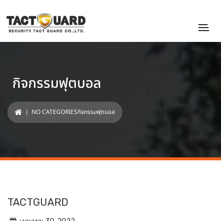
กิจกรรมฟุตบอล
| NO CATEGORIESกิจกรรมฟุตบอล
TACTGUARD