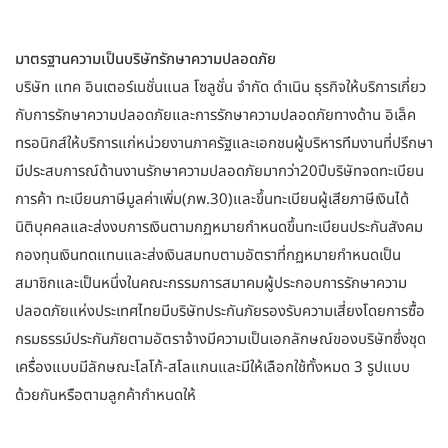
มาตรฐานความเป็นบริษัทรักษาความปลอดภัย
บริษัท แทค อินเตอร์เนชั่นแนล โซลูชั่น จำกัด ดำเนิน ธุรกิจให้บริการเกี่ยว
กับการรักษาความปลอดภัยและการรักษาความปลอดภัยทางด้าน อิเล็ค
ทรอนิกส์ให้บริการแก่หน่วยงานภาครัฐและเอกชนผู้บริหารทีมงานที่ปรึกษา
มีประสบการณ์ด้านงานรักษาความปลอดภัยมากว่า20ปีบริษัทจดทะเบียน
การค้า ทะเบียนภาษีมูลค่าเพิ่ม(ภพ.30)และขึ้นทะเบียนผู้เสียภาษีเงินได้
นิติบุคคลและส่งงบการเงินตามกฏหมายกำหนดขึ้นทะเบียนประกันสังคม
กองทุนเงินทดแทนและส่งเงินสมทบตามอัตราที่กฏหมายกำหนดเป็น
สมาชิกและเป็นหนึ่งในคณะกรรมการสมาคมผู้ประกอบการรักษาความ
ปลอดภัยแห่งประเทศไทยมีบริษัทประกันภัยรองรับความเสี่ยงโดยการซื้อ
กรมธรรม์ประกันภัยตามอัตราจ้างมีความเป็นเอกลักษณ์ของบริษัทซึ่งชุด
เครื่องแบบมีลักษณะโลโก้-สโลแกนและมีให้เลือกใช้ทั้งหมด 3 รูปแบบ
ด้วยกันหรือตามลูกค้ากำหนดให้