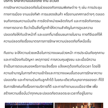
บริการ รักษาความปลอดภัย งาน อีเว้นต์
การรักษาความปลอดภัยในช่วงของกิจกรรมพิเศษต่าง ๆ เช่น การประชุม
ทางการเมือง งานแข่งกีฬา การแสดงสินค้า หรืองานเทศกาลต่างๆ ตลอด
จนกิจกรรมความบันเทิง การจัดจำหน่ายผลิตภัณฑ์ และการจัดกิจกรรม
ทางการตลาด ถือว่าเป็นสิ่งที่ลูกค้าให้ความสำคัญในการดูแลความ
ปลอดภัยให้กับเจ้าหน้าที่ และแขกที่มาเยี่ยมชมภายในงาน ทางทีจีเอสก็ให้
ความปลอดภัยเรื่องมาตรการการรักษาความปลอดภัยที่เหนือชั้น
ทีมงาน จะให้ความช่วยเหลือในการวางแผนล่วงหน้า การประเมินภัยคุกคาม
และการป้องกันปัญหา เหตุการณ์ การควบคุมฝูงชน และเมื่อมีความ
จำเป็นการตอบสนองหรือการแจ้งเรื่อง แจ้งเหตุต้องทันต่อเวลา โดยใช้
ความชำนาญในการทำความเข้าใจและการวางแผนขั้นตอนการรักษาความ
ปลอดภัย และทำงานร่วมกับลูกค้าได้ ในขณะเดียวกันบุคลากรของเรา ก็ได้
รับการฝึกฝนทั้งเรื่องการบริการที่ดี และการทำงานแบบมืออาชีพ เพื่อ
สร้างความเชื่อมั่นว่าทุกคนจะปลอดภัยตลอดระยะเวลาที่อยู่ในงาน