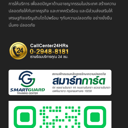
การให้บริการ เพื่อลดปัญหาด้านอาชญากรรมในประเทศ สร้างความ
ปลอดภัยให้กับภาคธุรกิจ และภาคครัวเรือน และมีส่วนส่งเสริมให้
เศรษฐกิจเจริญเติบโตไปพร้อม ๆกับความปลอดภัย อย่างยั่งยืน
มั่นคง ปลอดภัย