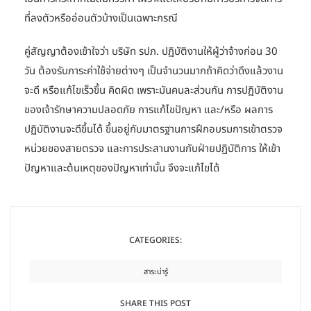
ที่ลงตัวหรืออ่อนตัวบ้างเป็นเฉพาะกรณี
คู่สัญญาต้องเข้าใจว่า บริษัท รปภ. ปฏิบัติงานให้ผู้ว่าจ้างก่อน 30
วัน ต้องรับภาระค่าใช้จ่ายต่างๆ เป็นจำนวนมากถ้าคิดว่าดึงแล้วงาน
จะดี หรือแก้ไขเร็วขึ้น คิดผิด เพราะมันคนละส่วนกัน การปฏิบัติงาน
ของเจ้ารักษาความปลอดภัย การแก้ไขปัญหา และ/หรือ ผลการ
ปฏิบัติงานจะดีขึ้นได้ ขึ้นอยู่กับมาตรฐานการฝึกอบรมการเข้าตรวจ
หน่วยของสายตรวจ และการประสานงานกับฝ่ายปฏิบัติการ ให้เข้า
ปัญหาและต้นเหตุของปัญหาเท่านั้น จึงจะแก้ไขได้
CATEGORIES:
สาระน่ารู้
SHARE THIS POST