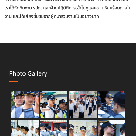
เราได้จัดทีมงาน รปภ. และฝ่ายปฏิบัติการเข้าไปดูแลความเรียบร้อยภายใน
งาน และได้เสียงชื่มชมจากผู้ที่มาร่วมงานเป็นอย่างมาก
Photo Gallery