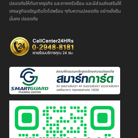
ปลอดภัยให้กับภาคธุรกิจ และภาคครัวเรือน และมีส่วนส่งเสริมให้
เศรษฐกิจเจริญเติบโตไปพร้อม ๆกับความปลอดภัย อย่างยั่งยืน
มั่นคง ปลอดภัย