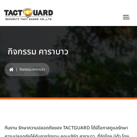
กิจกรรม คาราบาว
| กิจกรรม คาราบาว
ทีมงาน รักษาความปลอดภัยของ TACTGUARD ได้มีโอกาสดูแลรักษา
ความปลอดภัยให้กับการจัดงาน คอนเสิร์ต คาราบาว ที่จัดโดย นิด้า โดย